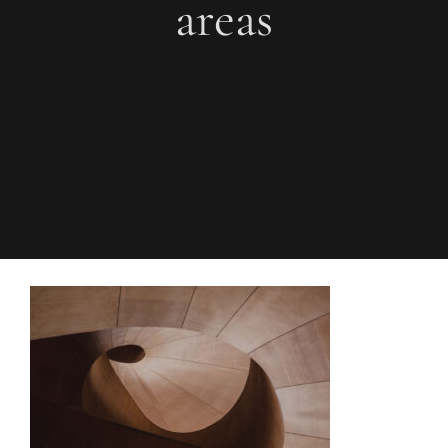
areas